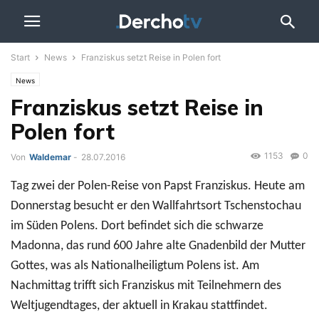
Start
News
Franziskus setzt Reise in Polen fort
News
Franziskus setzt Reise in
Polen fort
1153
0
Von
Waldemar
-
28.07.2016
Tag zwei der Polen-Reise von Papst Franziskus. Heute am
Donnerstag besucht er den Wallfahrtsort Tschenstochau
im Süden Polens. Dort befindet sich die schwarze
Madonna, das rund 600 Jahre alte Gnadenbild der Mutter
Gottes, was als Nationalheiligtum Polens ist. Am
Nachmittag trifft sich Franziskus mit Teilnehmern des
Weltjugendtages, der aktuell in Krakau stattfindet.