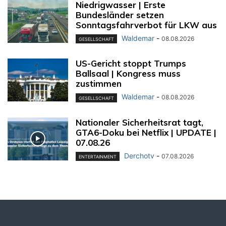
Niedrigwasser | Erste
Bundesländer setzen
Sonntagsfahrverbot für LKW aus
Waldemar
-
08.08.2026
GESELLSCHAFT
US-Gericht stoppt Trumps
Ballsaal | Kongress muss
zustimmen
Waldemar
-
08.08.2026
GESELLSCHAFT
Nationaler Sicherheitsrat tagt,
GTA6-Doku bei Netflix | UPDATE |
07.08.26
Derchotv
-
07.08.2026
ENTERTAINMENT