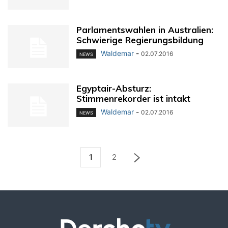
Parlamentswahlen in Australien:
Schwierige Regierungsbildung
Waldemar
-
02.07.2016
NEWS
Egyptair-Absturz:
Stimmenrekorder ist intakt
Waldemar
-
02.07.2016
NEWS
1
2