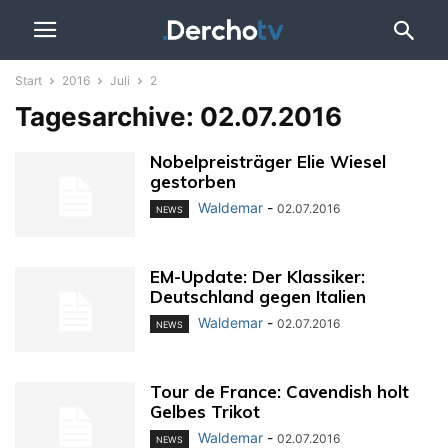
Start
2016
Juli
2
Tagesarchive: 02.07.2016
Nobelpreisträger Elie Wiesel
gestorben
Waldemar
-
02.07.2016
NEWS
EM-Update: Der Klassiker:
Deutschland gegen Italien
Waldemar
-
02.07.2016
NEWS
Tour de France: Cavendish holt
Gelbes Trikot
Waldemar
-
02.07.2016
NEWS