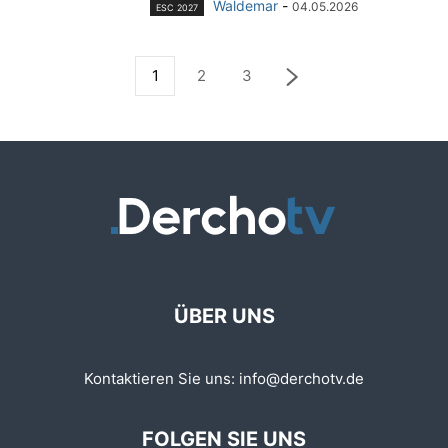
Waldemar
-
04.05.2026
ESC 2027
1
2
3
ÜBER UNS
Kontaktieren Sie uns:
info@derchotv.de
FOLGEN SIE UNS