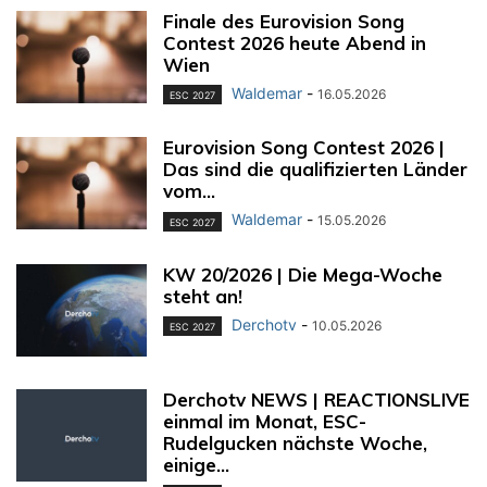
Finale des Eurovision Song
Contest 2026 heute Abend in
Wien
Waldemar
-
16.05.2026
ESC 2027
Eurovision Song Contest 2026 |
Das sind die qualifizierten Länder
vom...
Waldemar
-
15.05.2026
ESC 2027
KW 20/2026 | Die Mega-Woche
steht an!
Derchotv
-
10.05.2026
ESC 2027
Derchotv NEWS | REACTIONSLIVE
einmal im Monat, ESC-
Rudelgucken nächste Woche,
einige...