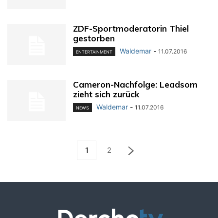
ZDF-Sportmoderatorin Thiel
gestorben
Waldemar
-
11.07.2016
ENTERTAINMENT
Cameron-Nachfolge: Leadsom
zieht sich zurück
Waldemar
-
11.07.2016
NEWS
1
2