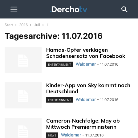
Start
2016
Juli
11
Tagesarchive: 11.07.2016
Hamas-Opfer verklagen
Schadensersatz von Facebook
Waldemar
-
11.07.2016
ENTERTAINMENT
Kinder-App von Sky kommt nach
Deutschland
Waldemar
-
11.07.2016
ENTERTAINMENT
Cameron-Nachfolge: May ab
Mittwoch Premierministerin
Waldemar
-
11.07.2016
NEWS