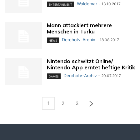
Waldemar
-
13.10.2017
ENTERTAINMENT
Mann attackiert mehrere
Menschen in Turku
Derchotv-Archiv
-
18.08.2017
NEWS
Nintendo schwitzt Online/
Nintendo App erntet heftige Kritik
Derchotv-Archiv
-
20.07.2017
GAMES
1
2
3