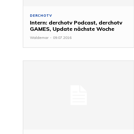
DERCHOTV
Intern: derchotv Podcast, derchotv
GAMES, Update nächste Woche
Waldemar
-
09.07.2016