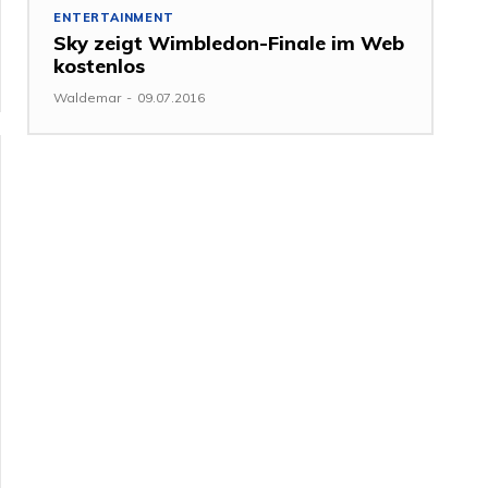
ENTERTAINMENT
Sky zeigt Wimbledon-Finale im Web
kostenlos
Waldemar
-
09.07.2016