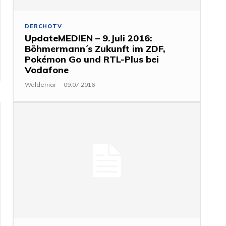
DERCHOTV
UpdateMEDIEN – 9.Juli 2016:
Böhmermann´s Zukunft im ZDF,
Pokémon Go und RTL-Plus bei
Vodafone
Waldemar
-
09.07.2016