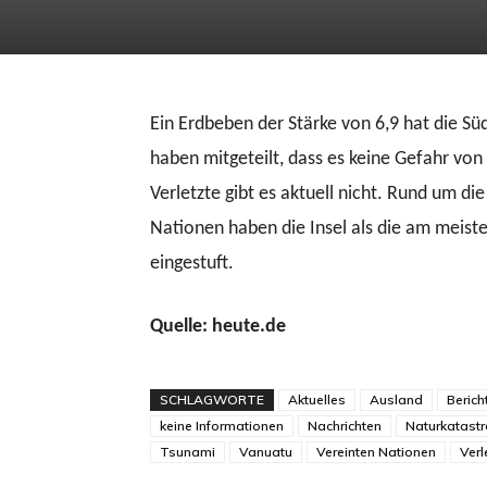
Ein Erdbeben der Stärke von 6,9 hat die Sü
haben mitgeteilt, dass es keine Gefahr vo
Verletzte gibt es aktuell nicht. Rund um die
Nationen haben die Insel als die am meis
eingestuft.
Quelle: heute.de
SCHLAGWORTE
Aktuelles
Ausland
Berich
keine Informationen
Nachrichten
Naturkatast
Tsunami
Vanuatu
Vereinten Nationen
Verl