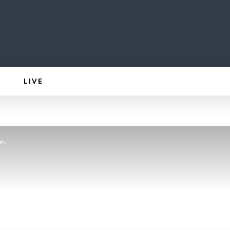
LIVE
atu