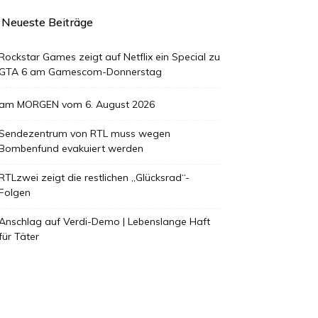
Neueste Beiträge
Rockstar Games zeigt auf Netflix ein Special zu
GTA 6 am Gamescom-Donnerstag
am MORGEN vom 6. August 2026
Sendezentrum von RTL muss wegen
Bombenfund evakuiert werden
RTLzwei zeigt die restlichen „Glücksrad“-
Folgen
Anschlag auf Verdi-Demo | Lebenslange Haft
für Täter