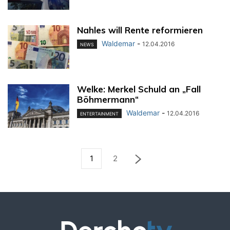
Nahles will Rente reformieren
Waldemar
-
12.04.2016
NEWS
Welke: Merkel Schuld an „Fall
Böhmermann“
Waldemar
-
12.04.2016
ENTERTAINMENT
1
2