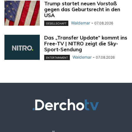
Trump startet neuen Vorstoß
gegen das Geburtsrecht in den
USA
Waldemar
-
07.08.2026
GESELLSCHAFT
Das „Transfer Update“ kommt ins
Free-TV | NITRO zeigt die Sky-
Sport-Sendung
Waldemar
-
07.08.2026
ENTERTAINMENT