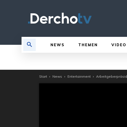
NEWS
THEMEN
VIDEO
Start
News
Entertainment
Arbeitgeberpräside