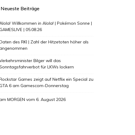
Neueste Beiträge
Alola! Willkommen in Alola! | Pokémon Sonne |
GAMESLIVE | 05.08.26
Daten des RKI | Zahl der Hitzetoten höher als
angenommen
Verkehrsminister Bilger will das
Sonntagsfahrverbot für LKWs lockern
Rockstar Games zeigt auf Netflix ein Special zu
GTA 6 am Gamescom-Donnerstag
am MORGEN vom 6. August 2026