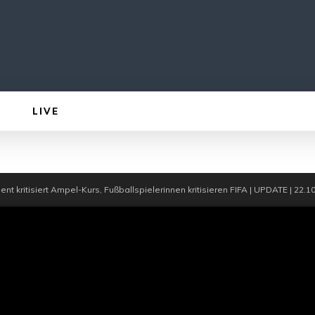
LIVE
nt kritisiert Ampel-Kurs, Fußballspielerinnen kritisieren FIFA | UPDATE | 22.1