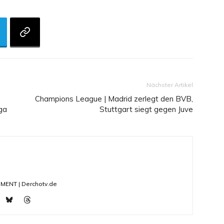
Nächster Artikel
Champions League | Madrid zerlegt den BVB,
ga
Stuttgart siegt gegen Juve
ENT | Derchotv.de