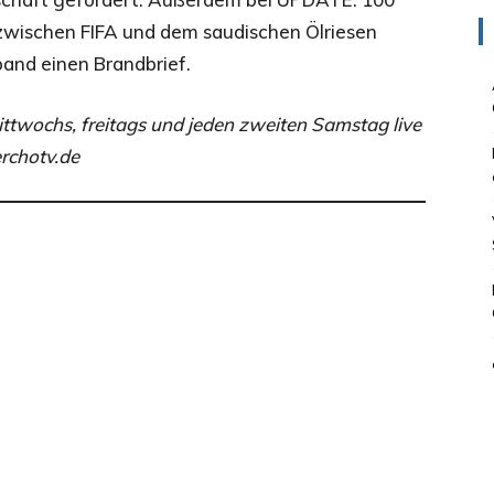
 zwischen FIFA und dem saudischen Ölriesen
and einen Brandbrief.
wochs, freitags und jeden zweiten Samstag live
rchotv.de