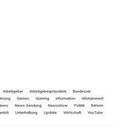
Arbeitgeber
Arbeitgeberpräsident
Bundesrat
erung
Games
Gaming
Information
Infotainment
News
News-Sendung
Newsshow
Politik
Reform
witch
Unterhaltung
Update
Wirtschaft
YouTube