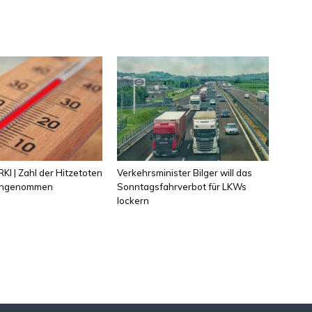
KI | Zahl der Hitzetoten
Verkehrsminister Bilger will das
 angenommen
Sonntagsfahrverbot für LKWs
lockern