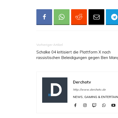
Vorheriger Artikel
Schalke 04 kritisiert die Plattform X nach
rassistischen Beleidigungen gegen Ben Man
Derchotv
http://www.derchotv.de
NEWS, GAMING & ENTERTAINM