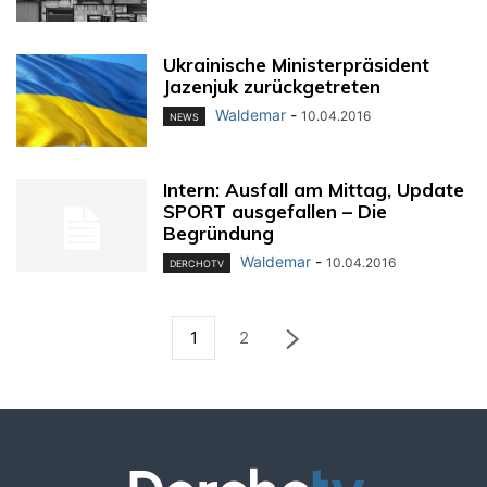
Ukrainische Ministerpräsident
Jazenjuk zurückgetreten
Waldemar
-
10.04.2016
NEWS
Intern: Ausfall am Mittag, Update
SPORT ausgefallen – Die
Begründung
Waldemar
-
10.04.2016
DERCHOTV
1
2