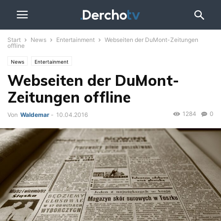
Start
News
Entertainment
Webseiten der DuMont-Zeitungen
offline
News
Entertainment
Webseiten der DuMont-
Zeitungen offline
1284
0
Von
Waldemar
-
10.04.2016