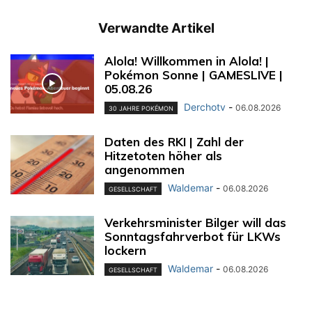
Verwandte Artikel
Alola! Willkommen in Alola! |
Pokémon Sonne | GAMESLIVE |
05.08.26
Derchotv
-
06.08.2026
30 JAHRE POKÉMON
Daten des RKI | Zahl der
Hitzetoten höher als
angenommen
Waldemar
-
06.08.2026
GESELLSCHAFT
Verkehrsminister Bilger will das
Sonntagsfahrverbot für LKWs
lockern
Waldemar
-
06.08.2026
GESELLSCHAFT