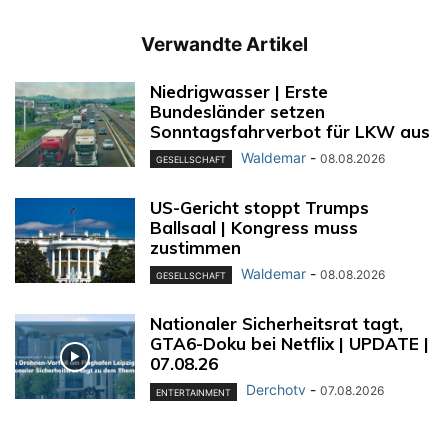
Verwandte Artikel
Niedrigwasser | Erste
Bundesländer setzen
Sonntagsfahrverbot für LKW aus
Waldemar
-
08.08.2026
GESELLSCHAFT
US-Gericht stoppt Trumps
Ballsaal | Kongress muss
zustimmen
Waldemar
-
08.08.2026
GESELLSCHAFT
Nationaler Sicherheitsrat tagt,
GTA6-Doku bei Netflix | UPDATE |
07.08.26
Derchotv
-
07.08.2026
ENTERTAINMENT