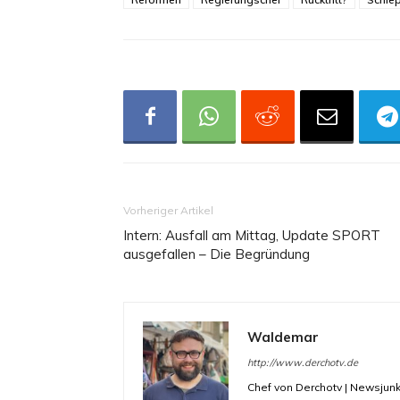
Vorheriger Artikel
Intern: Ausfall am Mittag, Update SPORT
ausgefallen – Die Begründung
Waldemar
http://www.derchotv.de
Chef von Derchotv | Newsjunk