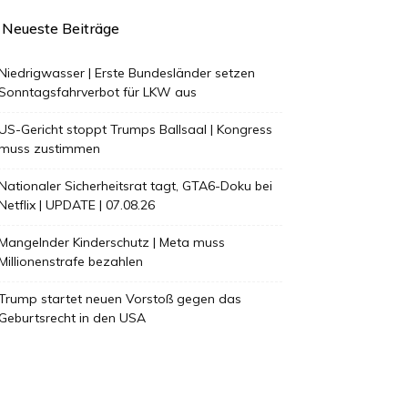
Neueste Beiträge
Niedrigwasser | Erste Bundesländer setzen
Sonntagsfahrverbot für LKW aus
US-Gericht stoppt Trumps Ballsaal | Kongress
muss zustimmen
Nationaler Sicherheitsrat tagt, GTA6-Doku bei
Netflix | UPDATE | 07.08.26
Mangelnder Kinderschutz | Meta muss
Millionenstrafe bezahlen
Trump startet neuen Vorstoß gegen das
Geburtsrecht in den USA