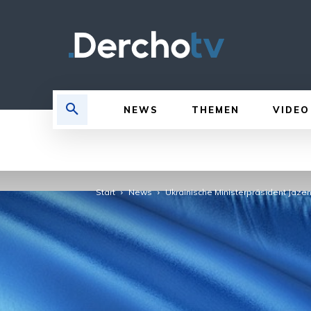
NEWS
THEMEN
VIDEO
Start
News
Ukrainische Ministerpräsident Jazen