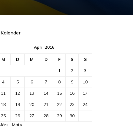
Kalender
April 2016
M
D
M
D
F
S
S
1
2
3
4
5
6
7
8
9
10
11
12
13
14
15
16
17
18
19
20
21
22
23
24
25
26
27
28
29
30
 März
Mai »