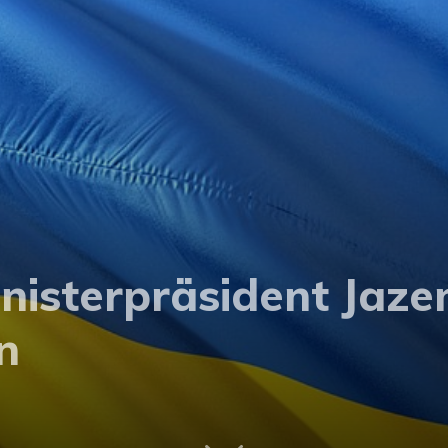
nisterpräsident Jaze
n