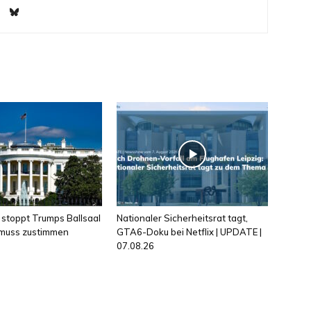
 stoppt Trumps Ballsaal
Nationaler Sicherheitsrat tagt,
 muss zustimmen
GTA6-Doku bei Netflix | UPDATE |
07.08.26