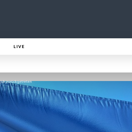
LIVE
juk zurückgetreten