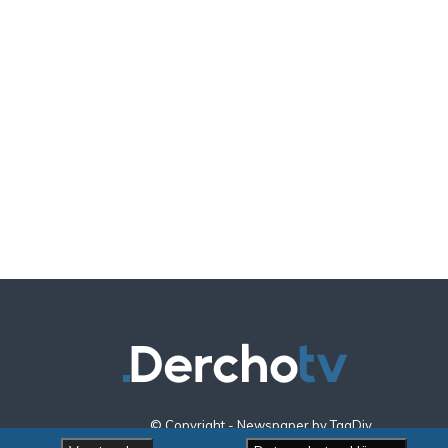
© Copyright - Newspaper by TagDiv