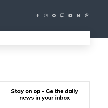
Stay on op - Ge the daily
news in your inbox