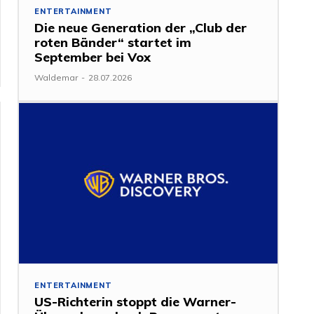
ENTERTAINMENT
Die neue Generation der „Club der
roten Bänder“ startet im
September bei Vox
Waldemar
-
28.07.2026
ENTERTAINMENT
US-Richterin stoppt die Warner-