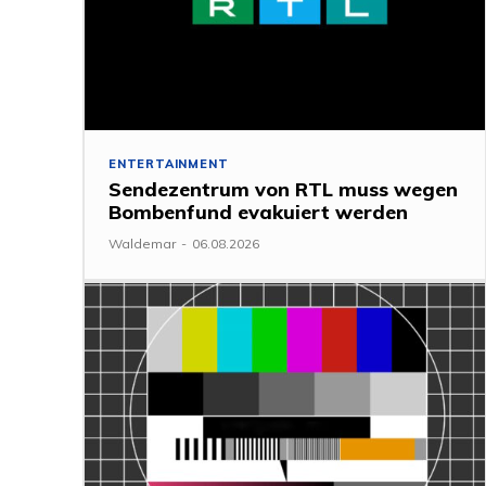
ENTERTAINMENT
Sendezentrum von RTL muss wegen
Bombenfund evakuiert werden
Waldemar
-
06.08.2026