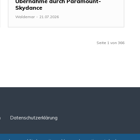
Übernahme durch Paramount-
Skydance
Waldemar
-
21.07.2026
Seite 1 von 366
n
Datenschutzerklärung