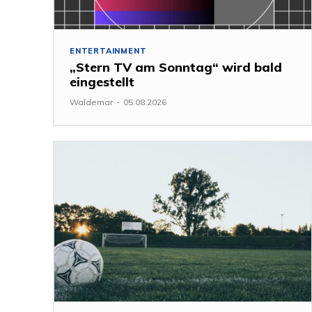
ENTERTAINMENT
„Stern TV am Sonntag“ wird bald
eingestellt
Waldemar
-
05.08.2026