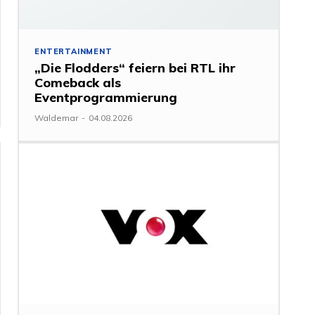
ENTERTAINMENT
„Die Flodders“ feiern bei RTL ihr
Comeback als
Eventprogrammierung
Waldemar
-
04.08.2026