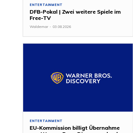
ENTERTAINMENT
DFB-Pokal | Zwei weitere Spiele im
Free-TV
Waldemar
-
03.08.2026
ENTERTAINMENT
EU-Kommission billigt Übernahme