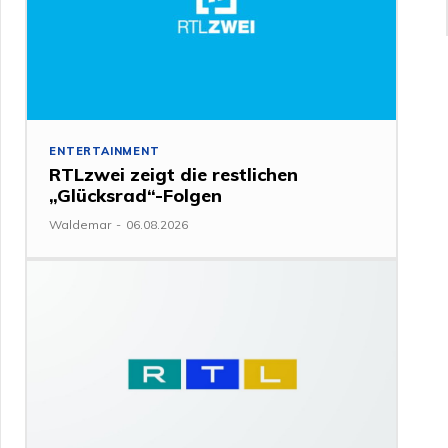
ENTERTAINMENT
RTLzwei zeigt die restlichen
„Glücksrad“-Folgen
Waldemar
-
06.08.2026