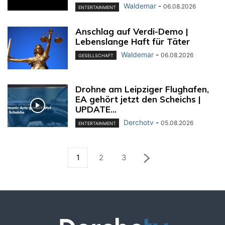
Waldemar
-
06.08.2026
ENTERTAINMENT
Anschlag auf Verdi-Demo |
Lebenslange Haft für Täter
Waldemar
-
06.08.2026
GESELLSCHAFT
Drohne am Leipziger Flughafen,
EA gehört jetzt den Scheichs |
UPDATE...
Derchotv
-
05.08.2026
ENTERTAINMENT
1
2
3