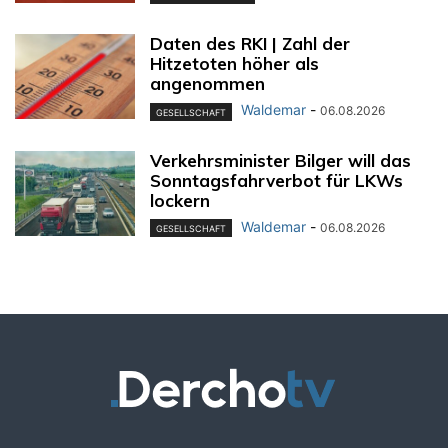
Daten des RKI | Zahl der
Hitzetoten höher als
angenommen
Waldemar
-
06.08.2026
GESELLSCHAFT
Verkehrsminister Bilger will das
Sonntagsfahrverbot für LKWs
lockern
Waldemar
-
06.08.2026
GESELLSCHAFT