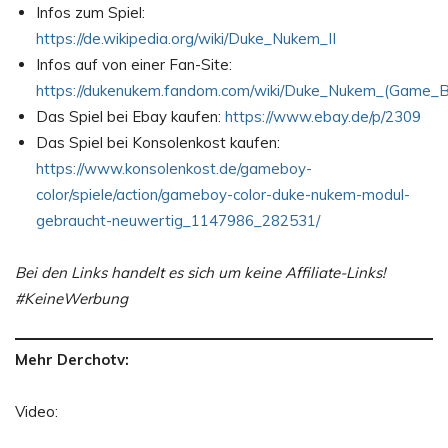
Infos zum Spiel:
https://de.wikipedia.org/wiki/Duke_Nukem_II
Infos auf von einer Fan-Site:
https://dukenukem.fandom.com/wiki/Duke_Nukem_(Game_B
Das Spiel bei Ebay kaufen:
https://www.ebay.de/p/2309
Das Spiel bei Konsolenkost kaufen:
https://www.konsolenkost.de/gameboy-
color/spiele/action/gameboy-color-duke-nukem-modul-
gebraucht-neuwertig_1147986_282531/
Bei den Links handelt es sich um keine Affiliate-Links!
#KeineWerbung
Mehr Derchotv:
Video: