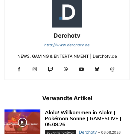
Derchotv
http://www.derchotv.de
NEWS, GAMING & ENTERTAINMENT | Derchotv.de
Verwandte Artikel
Alola! Willkommen in Alola! |
Pokémon Sonne | GAMESLIVE |
05.08.26
Derchotv
-
06.08.2026
30 JAHRE POKÉMON