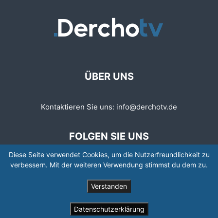
ÜBER UNS
Kontaktieren Sie uns:
info@derchotv.de
FOLGEN SIE UNS
Diese Seite verwendet Cookies, um die Nutzerfreundlichkeit zu
verbessern. Mit der weiteren Verwendung stimmst du dem zu.
Verstanden
© © Copyright 2008 - 2026 | Newspaper by TagDiv
Datenschutzerklärung