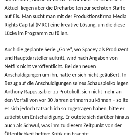
Aktuell liegen aber die Dreharbeiten zur sechsten Staffel
auf Eis. Man sucht man mit der Produktionsfirma Media
Rights Capital (MRC) eine kreative Lösung, um die diese
Lücke im Programm zu füllen.
Auch die geplante Serie „Gore“, wo Spacey als Produzent
und Hauptdarsteller auftritt, wird nach Angaben von
Netflix nicht veröffentlicht. Bei den neuen
Anschuldigungen um ihn, hatte er sich nicht geäußert. In
Bezug auf die Anschuldigungen seines Schauspielkollegen
Anthony Rapps gab er zu Protokoll, sich nicht mehr an
den Vorfall von vor 30 Jahren erinnern zu können – sollte
es sich jedoch tatsächlich so zugetragen haben, bitte er
zutiefst um Entschuldigung. Er outete sich darüber hinaus
auch als Schwul, was ihm zu diesem Zeitpunkt von der
Öffentlichkeit heftige Kritik ein brachte.