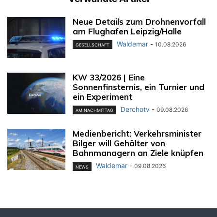
Neue Details zum Drohnenvorfall
am Flughafen Leipzig/Halle
Waldemar
-
10.08.2026
GESELLSCHAFT
KW 33/2026 | Eine
Sonnenfinsternis, ein Turnier und
ein Experiment
Derchotv
-
09.08.2026
AM NACHMITTAG
Medienbericht: Verkehrsminister
Bilger will Gehälter von
Bahnmanagern an Ziele knüpfen
Waldemar
-
09.08.2026
NEWS