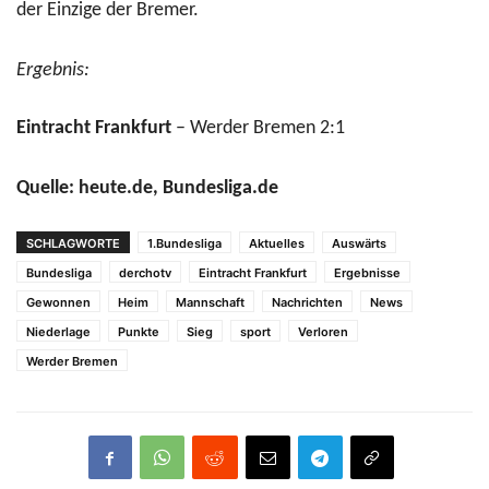
der Einzige der Bremer.
Ergebnis:
Eintracht Frankfurt
– Werder Bremen 2:1
Quelle: heute.de, Bundesliga.de
SCHLAGWORTE
1.Bundesliga
Aktuelles
Auswärts
Bundesliga
derchotv
Eintracht Frankfurt
Ergebnisse
Gewonnen
Heim
Mannschaft
Nachrichten
News
Niederlage
Punkte
Sieg
sport
Verloren
Werder Bremen