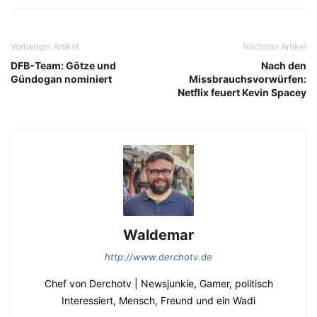
Vorheriger Artikel
Nächster Artikel
DFB-Team: Götze und
Nach den
Gündogan nominiert
Missbrauchsvorwürfen:
Netflix feuert Kevin Spacey
Waldemar
http://www.derchotv.de
Chef von Derchotv | Newsjunkie, Gamer, politisch
Interessiert, Mensch, Freund und ein Wadi