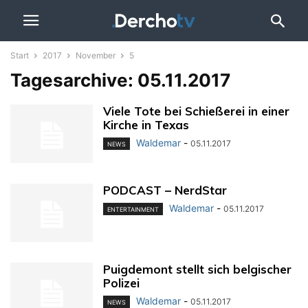
Start
2017
November
5
Tagesarchive: 05.11.2017
Viele Tote bei Schießerei in einer
Kirche in Texas
Waldemar
-
05.11.2017
NEWS
PODCAST – NerdStar
Waldemar
-
05.11.2017
ENTERTAINMENT
Puigdemont stellt sich belgischer
Polizei
Waldemar
-
05.11.2017
NEWS