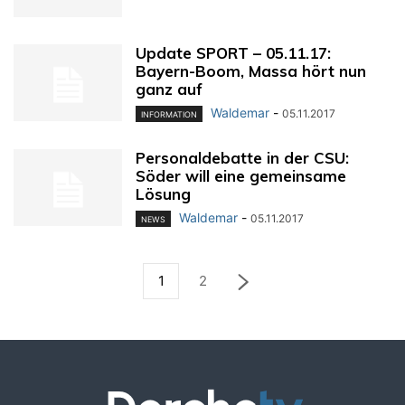
Update SPORT – 05.11.17:
Bayern-Boom, Massa hört nun
ganz auf
Waldemar
-
05.11.2017
INFORMATION
Personaldebatte in der CSU:
Söder will eine gemeinsame
Lösung
Waldemar
-
05.11.2017
NEWS
1
2