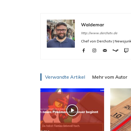
Waldemar
http://www.derchotv.de
Chef von Derchotv | Newsjunk
Verwandte Artikel
Mehr vom Autor