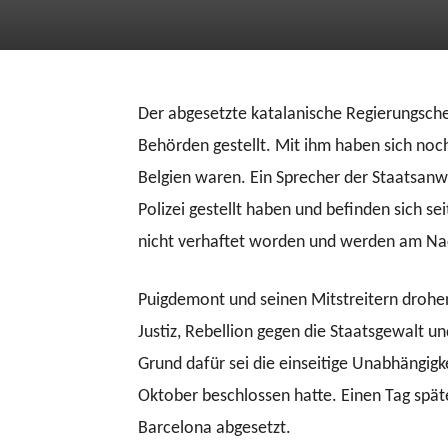
Der abgesetzte katalanische Regierungsche
Behörden gestellt. Mit ihm haben sich noch 
Belgien waren. Ein Sprecher der Staatsanwal
Polizei gestellt haben und befinden sich 
nicht verhaftet worden und werden am Nac
Puigdemont und seinen Mitstreitern drohen
Justiz, Rebellion gegen die Staatsgewalt u
Grund dafür sei die einseitige Unabhängigk
Oktober beschlossen hatte. Einen Tag späte
Barcelona abgesetzt.