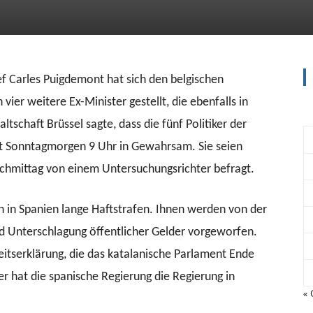
f Carles Puigdemont hat sich den belgischen
vier weitere Ex-Minister gestellt, die ebenfalls in
tschaft Brüssel sagte, dass die fünf Politiker der
seit Sonntagmorgen 9 Uhr in Gewahrsam. Sie seien
hmittag von einem Untersuchungsrichter befragt.
 in Spanien lange Haftstrafen. Ihnen werden von der
nd Unterschlagung öffentlicher Gelder vorgeworfen.
eitserklärung, die das katalanische Parlament Ende
r hat die spanische Regierung die Regierung in
« 