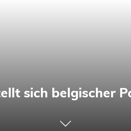
llt sich belgischer Po