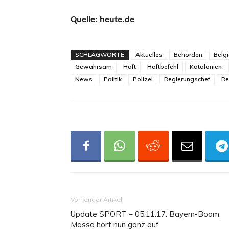
Quelle: heute.de
SCHLAGWORTE
Aktuelles
Behörden
Belg
Gewahrsam
Haft
Haftbefehl
Katalonien
News
Politik
Polizei
Regierungschef
Re
Vorheriger Artikel
Update SPORT – 05.11.17: Bayern-Boom,
Massa hört nun ganz auf