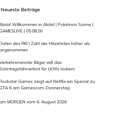
Neueste Beiträge
Alola! Willkommen in Alola! | Pokémon Sonne |
GAMESLIVE | 05.08.26
Daten des RKI | Zahl der Hitzetoten höher als
angenommen
Verkehrsminister Bilger will das
Sonntagsfahrverbot für LKWs lockern
Rockstar Games zeigt auf Netflix ein Special zu
GTA 6 am Gamescom-Donnerstag
am MORGEN vom 6. August 2026