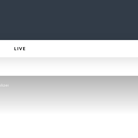
LIVE
lizei