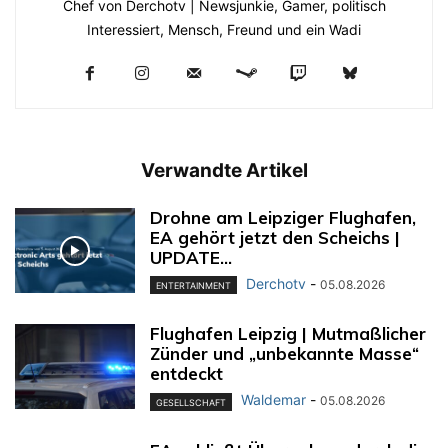
Chef von Derchotv | Newsjunkie, Gamer, politisch
Interessiert, Mensch, Freund und ein Wadi
Verwandte Artikel
Drohne am Leipziger Flughafen,
EA gehört jetzt den Scheichs |
UPDATE...
Derchotv
-
05.08.2026
ENTERTAINMENT
Flughafen Leipzig | Mutmaßlicher
Zünder und „unbekannte Masse“
entdeckt
Waldemar
-
05.08.2026
GESELLSCHAFT