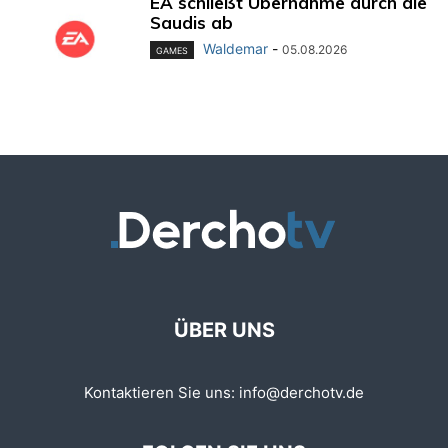
EA schließt Übernahme durch die
Saudis ab
Waldemar
-
05.08.2026
GAMES
ÜBER UNS
Kontaktieren Sie uns:
info@derchotv.de