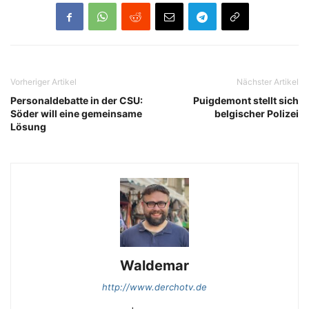
Vorheriger Artikel
Nächster Artikel
Personaldebatte in der CSU:
Puigdemont stellt sich
Söder will eine gemeinsame
belgischer Polizei
Lösung
Waldemar
http://www.derchotv.de