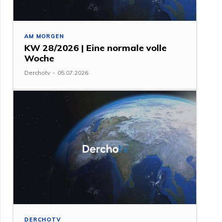
AM MORGEN
KW 28/2026 | Eine normale volle
Woche
Derchotv
-
05.07.2026
DERCHOTV