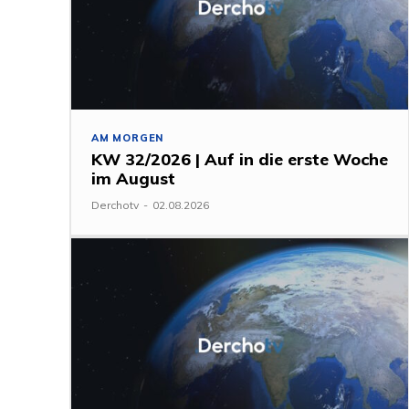
AM MORGEN
KW 32/2026 | Auf in die erste Woche
im August
Derchotv
-
02.08.2026