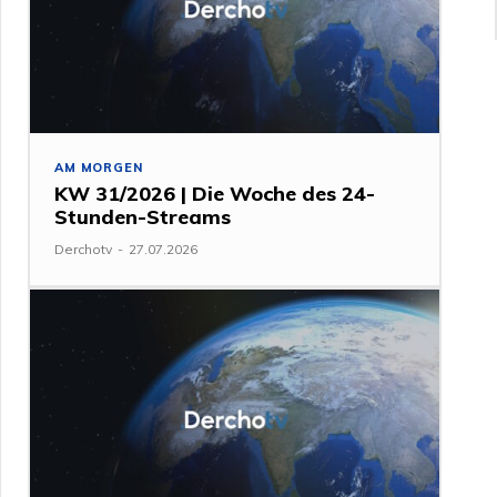
AM MORGEN
KW 31/2026 | Die Woche des 24-
Stunden-Streams
Derchotv
-
27.07.2026