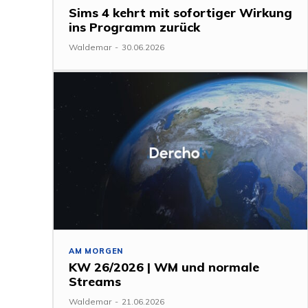
Sims 4 kehrt mit sofortiger Wirkung
ins Programm zurück
Waldemar
-
30.06.2026
AM MORGEN
KW 26/2026 | WM und normale
Streams
Waldemar
-
21.06.2026