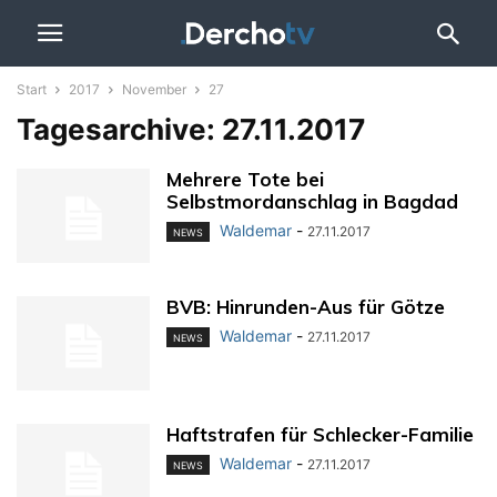
Start
2017
November
27
Tagesarchive: 27.11.2017
Mehrere Tote bei
Selbstmordanschlag in Bagdad
Waldemar
-
27.11.2017
NEWS
BVB: Hinrunden-Aus für Götze
Waldemar
-
27.11.2017
NEWS
Haftstrafen für Schlecker-Familie
Waldemar
-
27.11.2017
NEWS