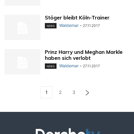
Stöger bleibt Köln-Trainer
Waldemar
-
27.11.2017
NEWS
Prinz Harry und Meghan Markle
haben sich verlobt
Waldemar
-
27.11.2017
NEWS
1
2
3