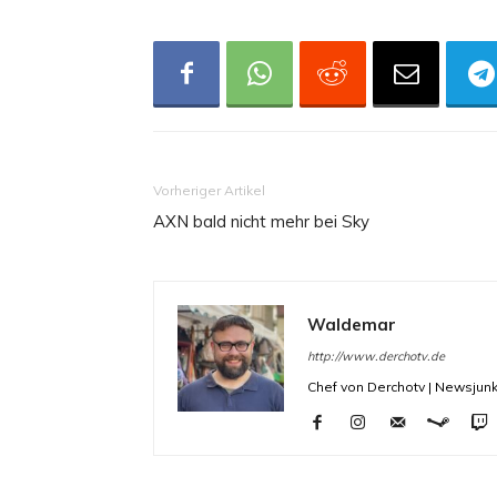
Vorheriger Artikel
AXN bald nicht mehr bei Sky
Waldemar
http://www.derchotv.de
Chef von Derchotv | Newsjunk