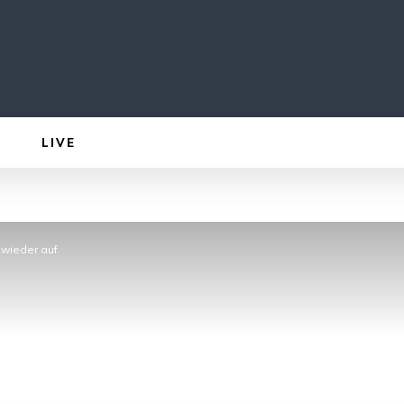
LIVE
 wieder auf