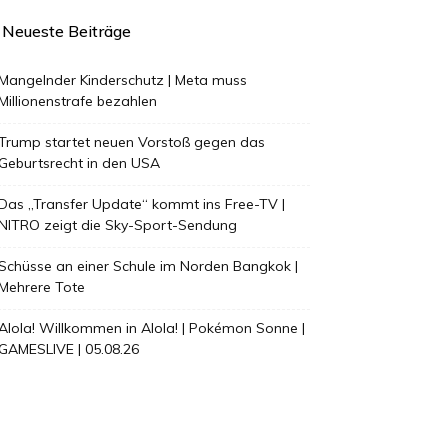
Neueste Beiträge
Mangelnder Kinderschutz | Meta muss
Millionenstrafe bezahlen
Trump startet neuen Vorstoß gegen das
Geburtsrecht in den USA
Das „Transfer Update“ kommt ins Free-TV |
NITRO zeigt die Sky-Sport-Sendung
Schüsse an einer Schule im Norden Bangkok |
Mehrere Tote
Alola! Willkommen in Alola! | Pokémon Sonne |
GAMESLIVE | 05.08.26