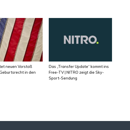
tet neuen Vorstoß
Das „Transfer Update“ kommt ins
Geburtsrecht in den
Free-TV | NITRO zeigt die Sky-
Sport-Sendung