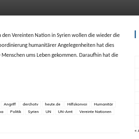
 den Vereinten Nation in Syrien wollen die wieder die
Koordinierung humanitärer Angelegenheiten hat dies
 20 Menschen ums Leben gekommen. Daraufhin hat die
Angriff
derchotv
heute.de
Hilfskonvoi
Humanitär
ma
Politik
Syrien
UN
UN-Amt
Vereinte Nationen
« 