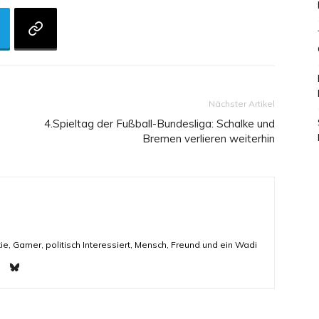
Nächster Artikel
4.Spieltag der Fußball-Bundesliga: Schalke und
Bremen verlieren weiterhin
ie, Gamer, politisch Interessiert, Mensch, Freund und ein Wadi