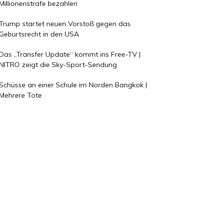
Millionenstrafe bezahlen
Trump startet neuen Vorstoß gegen das
Geburtsrecht in den USA
Das „Transfer Update“ kommt ins Free-TV |
NITRO zeigt die Sky-Sport-Sendung
Schüsse an einer Schule im Norden Bangkok |
Mehrere Tote