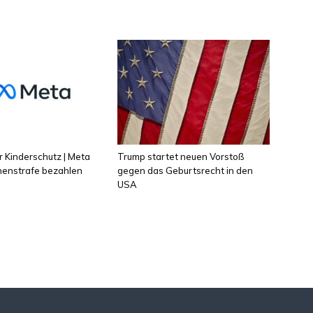
 Kinderschutz | Meta
Trump startet neuen Vorstoß
onenstrafe bezahlen
gegen das Geburtsrecht in den
USA