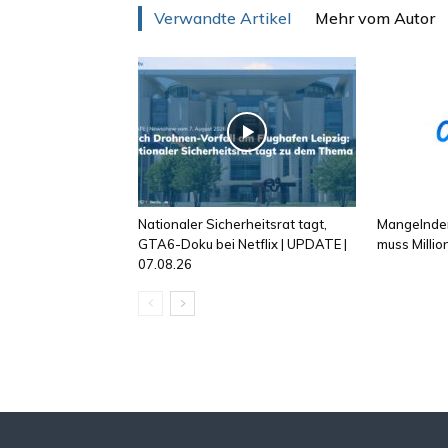
Verwandte Artikel
Mehr vom Autor
Nationaler Sicherheitsrat tagt,
Mangelnder
GTA6-Doku bei Netflix | UPDATE |
muss Milli
07.08.26