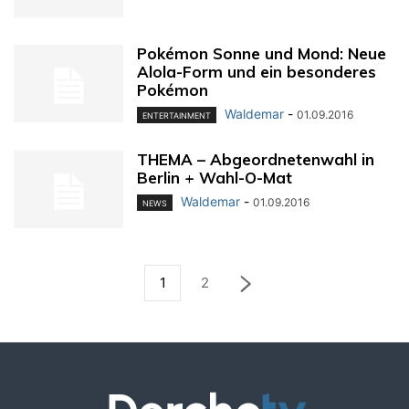
Pokémon Sonne und Mond: Neue
Alola-Form und ein besonderes
Pokémon
Waldemar
-
01.09.2016
ENTERTAINMENT
THEMA – Abgeordnetenwahl in
Berlin + Wahl-O-Mat
Waldemar
-
01.09.2016
NEWS
1
2