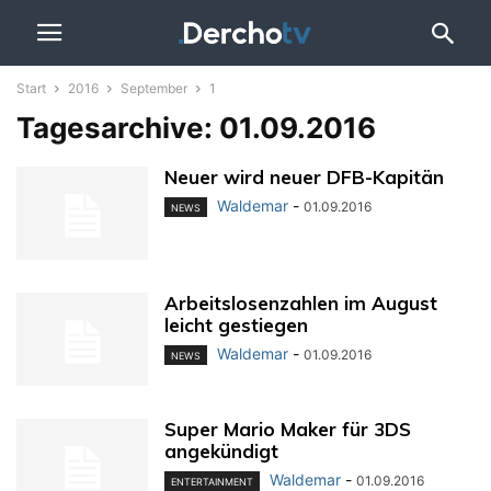
Start
2016
September
1
Tagesarchive: 01.09.2016
Neuer wird neuer DFB-Kapitän
Waldemar
-
01.09.2016
NEWS
Arbeitslosenzahlen im August
leicht gestiegen
Waldemar
-
01.09.2016
NEWS
Super Mario Maker für 3DS
angekündigt
Waldemar
-
01.09.2016
ENTERTAINMENT