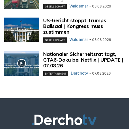
Waldemar
-
08.08.2026
GESELLSCHAFT
US-Gericht stoppt Trumps
Ballsaal | Kongress muss
zustimmen
Waldemar
-
08.08.2026
GESELLSCHAFT
Nationaler Sicherheitsrat tagt,
GTA6-Doku bei Netflix | UPDATE |
07.08.26
Derchotv
-
07.08.2026
ENTERTAINMENT