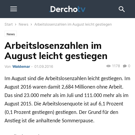
Start
News
Arbeitslosenzahlen im August leicht gestiegen
News
Arbeitslosenzahlen im
August leicht gestiegen
1178
0
Von
Waldemar
-
01.09.2016
Im August sind die Arbeitslosenzahlen leicht gestiegen. Im
August 2016 waren damit 2,684 Millionen ohne Arbeit.
Das sind 23.000 mehr als im Juli und 111.000 mehr als im
August 2015. Die Arbeitslosenquote ist auf 6,1 Prozent
(0,1 Prozent gestiegen) gestiegen. Der Grund für den
Anstieg ist die anhaltende Sommerpause.