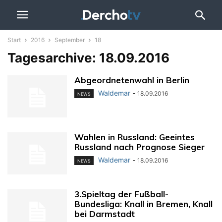
Start
2016
September
18
Tagesarchive: 18.09.2016
Abgeordnetenwahl in Berlin
Waldemar
-
18.09.2016
NEWS
Wahlen in Russland: Geeintes
Russland nach Prognose Sieger
Waldemar
-
18.09.2016
NEWS
3.Spieltag der Fußball-
Bundesliga: Knall in Bremen, Knall
bei Darmstadt