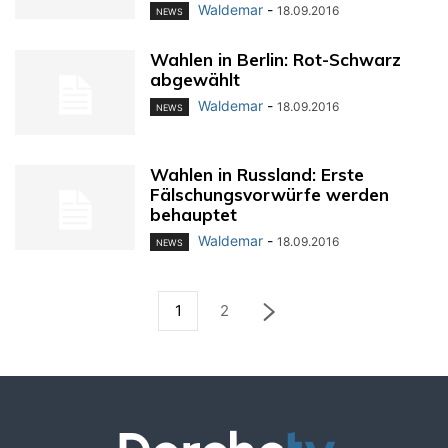
Waldemar
-
18.09.2016
NEWS
Wahlen in Berlin: Rot-Schwarz
abgewählt
Waldemar
-
18.09.2016
NEWS
Wahlen in Russland: Erste
Fälschungsvorwürfe werden
behauptet
Waldemar
-
18.09.2016
NEWS
1
2