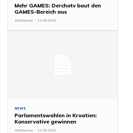
Mehr GAMES: Derchotv baut den
GAMES-Bereich aus
Waldemar
-
12.09.2016
NEWS
Parlamentswahlen in Kroatien:
Konservative gewinnen
Waldemar
-
12.09.2016