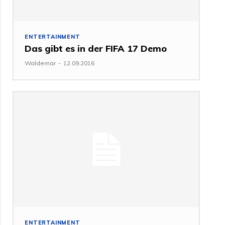
ENTERTAINMENT
Das gibt es in der FIFA 17 Demo
Waldemar
-
12.09.2016
ENTERTAINMENT