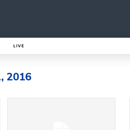
LIVE
2, 2016