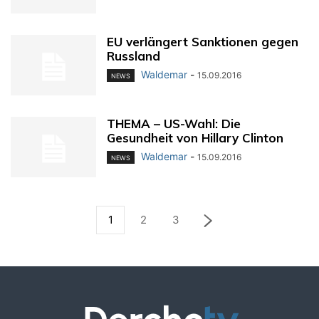
EU verlängert Sanktionen gegen
Russland
Waldemar
-
15.09.2016
NEWS
THEMA – US-Wahl: Die
Gesundheit von Hillary Clinton
Waldemar
-
15.09.2016
NEWS
1
2
3