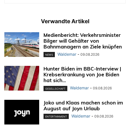
Verwandte Artikel
Medienbericht: Verkehrsminister
Bilger will Gehälter von
Bahnmanagern an Ziele knüpfen
Waldemar
-
09.08.2026
NEWS
Hunter Biden im BBC-Interview |
Krebserkrankung von Joe Biden
hat sich...
Waldemar
-
09.08.2026
GESELLSCHAFT
Joko und Klaas machen schon im
August auf Joyn Urlaub
Waldemar
-
09.08.2026
ENTERTAINMENT