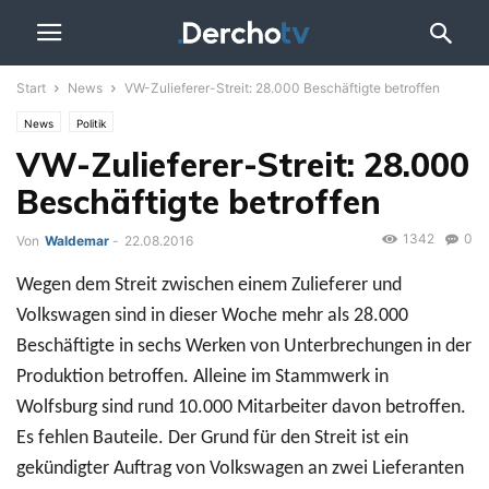
Start
News
VW-Zulieferer-Streit: 28.000 Beschäftigte betroffen
News
Politik
VW-Zulieferer-Streit: 28.000
Beschäftigte betroffen
1342
0
Von
Waldemar
-
22.08.2016
Wegen dem Streit zwischen einem Zulieferer und
Volkswagen sind in dieser Woche mehr als 28.000
Beschäftigte in sechs Werken von Unterbrechungen in der
Produktion betroffen. Alleine im Stammwerk in
Wolfsburg sind rund 10.000 Mitarbeiter davon betroffen.
Es fehlen Bauteile. Der Grund für den Streit ist ein
gekündigter Auftrag von Volkswagen an zwei Lieferanten