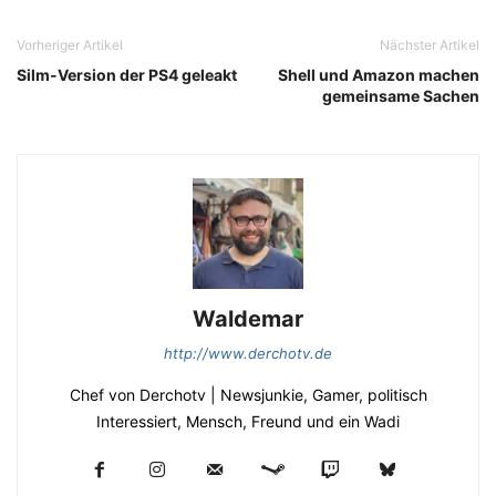
Vorheriger Artikel
Nächster Artikel
Silm-Version der PS4 geleakt
Shell und Amazon machen
gemeinsame Sachen
Waldemar
http://www.derchotv.de
Chef von Derchotv | Newsjunkie, Gamer, politisch
Interessiert, Mensch, Freund und ein Wadi