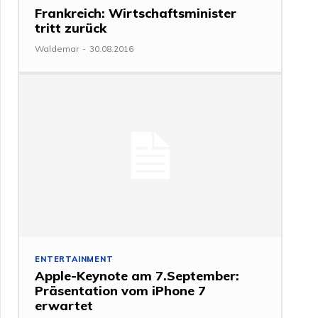
Frankreich: Wirtschaftsminister
tritt zurück
Waldemar
-
30.08.2016
ENTERTAINMENT
Apple-Keynote am 7.September:
Präsentation vom iPhone 7
erwartet