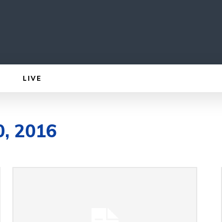
LIVE
0, 2016