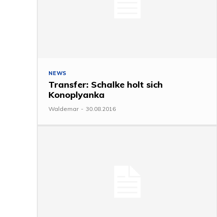
NEWS
Transfer: Schalke holt sich
Konoplyanka
Waldemar
-
30.08.2016