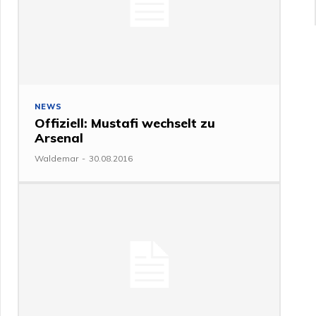
NEWS
Offiziell: Mustafi wechselt zu
Arsenal
Waldemar
-
30.08.2016