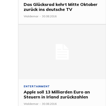
Das Glücksrad kehrt Mitte Oktober
zurück ins deutsche TV
Waldemar
-
30.08.2016
ENTERTAINMENT
Apple soll 13 Milliarden Euro an
Steuern in Irland zurückzahlen
Waldemar
-
30.08.2016