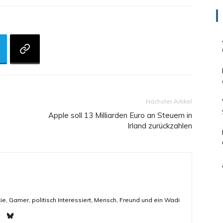
Nächster Artikel
Apple soll 13 Milliarden Euro an Steuern in
Irland zurückzahlen
ie, Gamer, politisch Interessiert, Mensch, Freund und ein Wadi