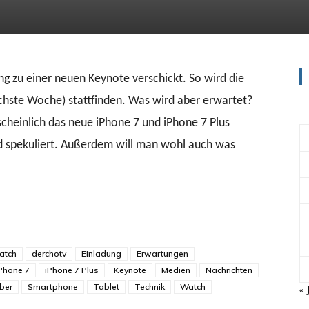
ng zu einer neuen Keynote verschickt. So wird die
hste Woche) stattfinden. Was wird aber erwartet?
cheinlich das neue iPhone 7 und iPhone 7 Plus
rd spekuliert. Außerdem will man wohl auch was
atch
derchotv
Einladung
Erwartungen
Phone 7
iPhone 7 Plus
Keynote
Medien
Nachrichten
ber
Smartphone
Tablet
Technik
Watch
« 