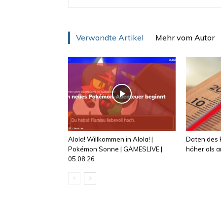
Verwandte Artikel
Mehr vom Autor
Alola! Willkommen in Alola! |
Daten des R
Pokémon Sonne | GAMESLIVE |
höher als
05.08.26