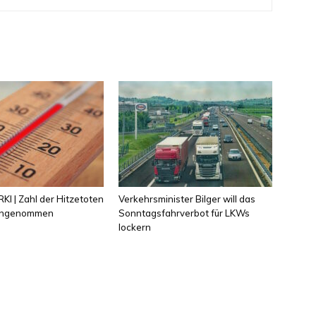
KI | Zahl der Hitzetoten
Verkehrsminister Bilger will das
 angenommen
Sonntagsfahrverbot für LKWs
lockern