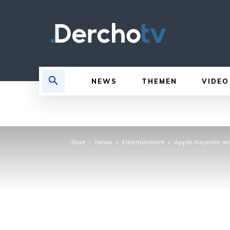
NEWS
THEMEN
VIDEO
Start
News
Entertainment
Apple-Keynote am 