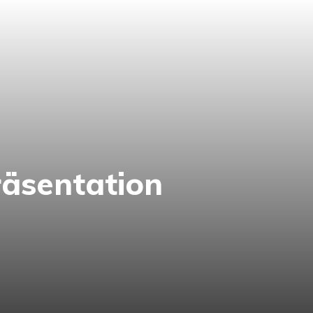
äsentation