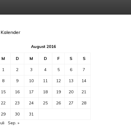
Kalender
August 2016
M
D
M
D
F
S
S
1
2
3
4
5
6
7
8
9
10
11
12
13
14
15
16
17
18
19
20
21
22
23
24
25
26
27
28
29
30
31
Juli
Sep. »