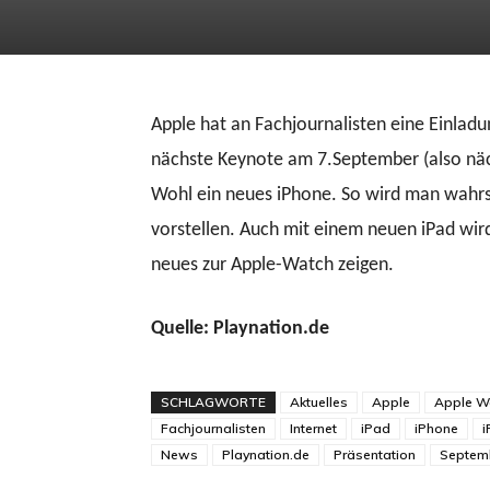
Apple hat an Fachjournalisten eine Einladu
nächste Keynote am 7.September (also näc
Wohl ein neues iPhone. So wird man wahrs
vorstellen. Auch mit einem neuen iPad wi
neues zur Apple-Watch zeigen.
Quelle: Playnation.de
SCHLAGWORTE
Aktuelles
Apple
Apple W
Fachjournalisten
Internet
iPad
iPhone
i
News
Playnation.de
Präsentation
Septem