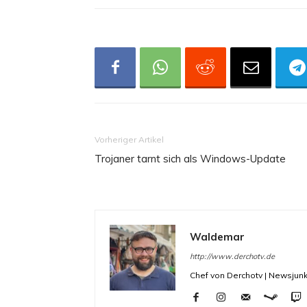
Vorheriger Artikel
Trojaner tarnt sich als Windows-Update
Waldemar
http://www.derchotv.de
Chef von Derchotv | Newsjunk