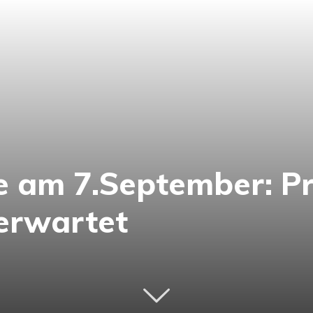
 am 7.September: Pr
erwartet