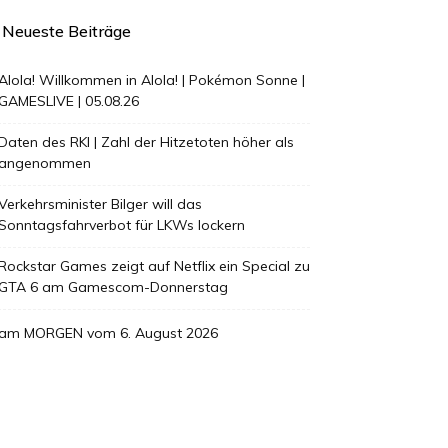
Neueste Beiträge
Alola! Willkommen in Alola! | Pokémon Sonne |
GAMESLIVE | 05.08.26
Daten des RKI | Zahl der Hitzetoten höher als
angenommen
Verkehrsminister Bilger will das
Sonntagsfahrverbot für LKWs lockern
Rockstar Games zeigt auf Netflix ein Special zu
GTA 6 am Gamescom-Donnerstag
am MORGEN vom 6. August 2026