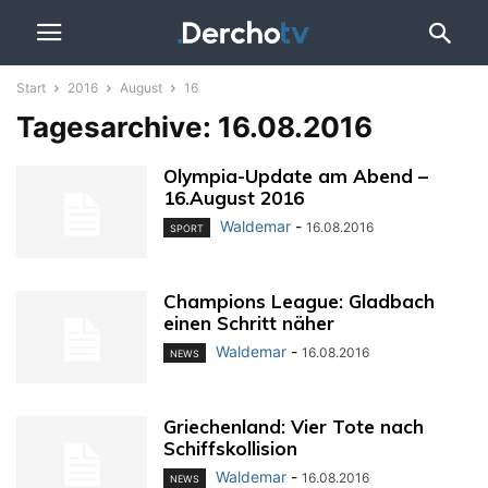
Start
2016
August
16
Tagesarchive: 16.08.2016
Olympia-Update am Abend –
16.August 2016
Waldemar
-
16.08.2016
SPORT
Champions League: Gladbach
einen Schritt näher
Waldemar
-
16.08.2016
NEWS
Griechenland: Vier Tote nach
Schiffskollision
Waldemar
-
16.08.2016
NEWS