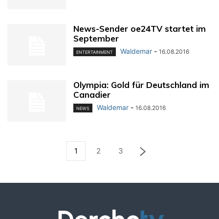
News-Sender oe24TV startet im
September
Waldemar
-
16.08.2016
ENTERTAINMENT
Olympia: Gold für Deutschland im
Canadier
Waldemar
-
16.08.2016
NEWS
1
2
3