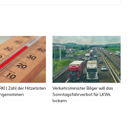
KI | Zahl der Hitzetoten
Verkehrsminister Bilger will das
 angenommen
Sonntagsfahrverbot für LKWs
lockern