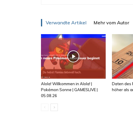
Verwandte Artikel
Mehr vom Autor
Alola! Willkommen in Alola! |
Daten des R
Pokémon Sonne | GAMESLIVE |
höher als
05.08.26