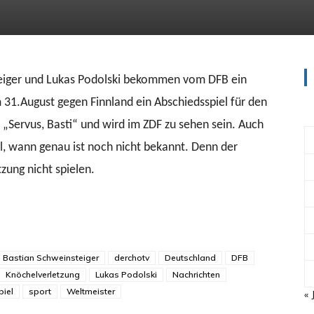
teiger und Lukas Podolski bekommen vom DFB ein
 31.August gegen Finnland ein Abschiedsspiel für den
„Servus, Basti“ und wird im ZDF zu sehen sein. Auch
, wann genau ist noch nicht bekannt. Denn der
ung nicht spielen.
Bastian Schweinsteiger
derchotv
Deutschland
DFB
Knöchelverletzung
Lukas Podolski
Nachrichten
piel
sport
Weltmeister
« 