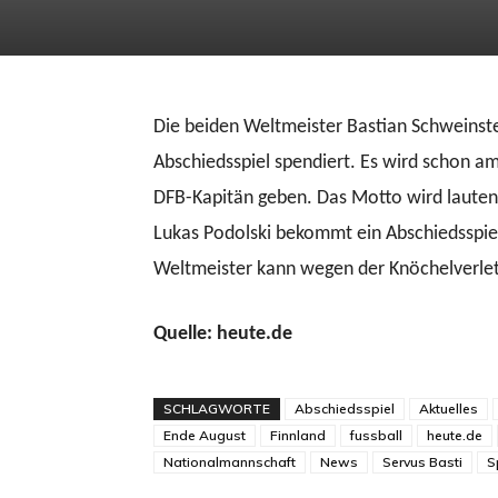
Die beiden Weltmeister Bastian Schweins
Abschiedsspiel spendiert. Es wird schon am
DFB-Kapitän geben. Das Motto wird lauten 
Lukas Podolski bekommt ein Abschiedsspiel
Weltmeister kann wegen der Knöchelverletz
Quelle: heute.de
SCHLAGWORTE
Abschiedsspiel
Aktuelles
Ende August
Finnland
fussball
heute.de
Nationalmannschaft
News
Servus Basti
S