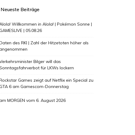
Neueste Beiträge
Alola! Willkommen in Alola! | Pokémon Sonne |
GAMESLIVE | 05.08.26
Daten des RKI | Zahl der Hitzetoten höher als
angenommen
Verkehrsminister Bilger will das
Sonntagsfahrverbot für LKWs lockern
Rockstar Games zeigt auf Netflix ein Special zu
GTA 6 am Gamescom-Donnerstag
am MORGEN vom 6. August 2026