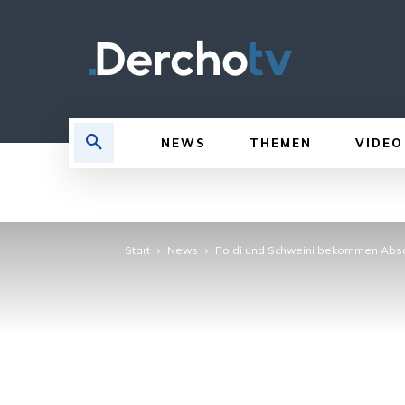
NEWS
THEMEN
VIDEO
Start
News
Poldi und Schweini bekommen Abs