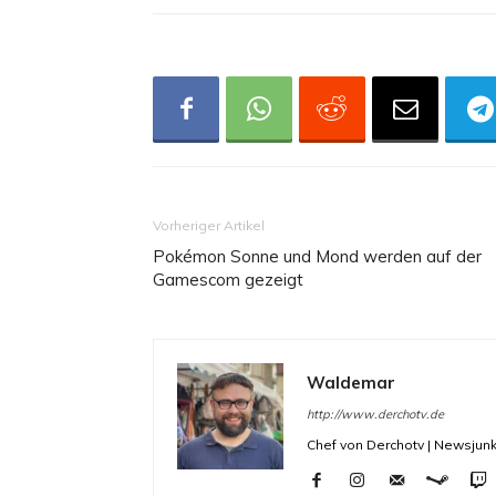
Vorheriger Artikel
Pokémon Sonne und Mond werden auf der
Gamescom gezeigt
Waldemar
http://www.derchotv.de
Chef von Derchotv | Newsjunk