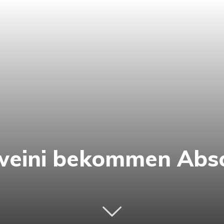
weini bekommen Absc