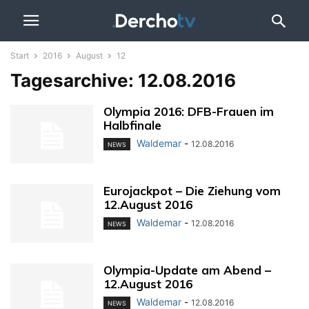
Start
2016
August
12
Tagesarchive: 12.08.2016
Olympia 2016: DFB-Frauen im
Halbfinale
Waldemar
-
12.08.2016
NEWS
Eurojackpot – Die Ziehung vom
12.August 2016
Waldemar
-
12.08.2016
NEWS
Olympia-Update am Abend –
12.August 2016
Waldemar
-
12.08.2016
NEWS