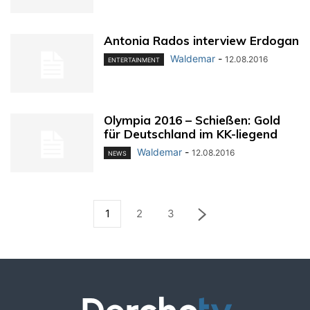
Antonia Rados interview Erdogan
Waldemar
-
12.08.2016
ENTERTAINMENT
Olympia 2016 – Schießen: Gold
für Deutschland im KK-liegend
Waldemar
-
12.08.2016
NEWS
1
2
3