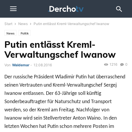
Start
News
Putin entlässt Kreml-Verwaltungschef Iwanow
News
Politik
Putin entlässt Kreml-
Verwaltungschef Iwanow
1216
0
Von
Waldemar
-
12.08.2016
Der russische Präsident Wladimir Putin hat überraschend
seinen Vertrauten und Kreml-Verwaltungschef Sergej
Iwanow entlassen. Der 63-Jährige soll künftig
Sonderbeauftragter für Naturschutz und Transport
werden, so der Kreml am Freitag. Nachfolger von
Iwanow wird sein Stellvertreter Anton Waino. In den
letzten Wochen hat Putin schon mehrere Posten im