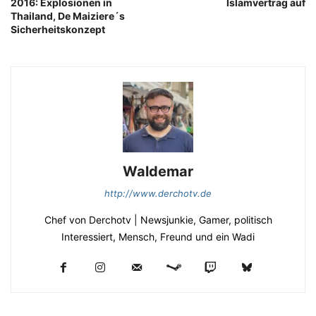
2016: Explosionen in
Islamvertrag auf
Thailand, De Maiziere´s
Sicherheitskonzept
Waldemar
http://www.derchotv.de
Chef von Derchotv | Newsjunkie, Gamer, politisch
Interessiert, Mensch, Freund und ein Wadi