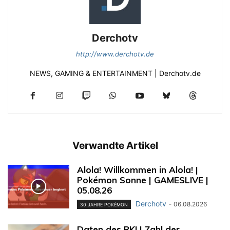
Derchotv
http://www.derchotv.de
NEWS, GAMING & ENTERTAINMENT | Derchotv.de
Verwandte Artikel
Alola! Willkommen in Alola! |
Pokémon Sonne | GAMESLIVE |
05.08.26
Derchotv
-
06.08.2026
30 JAHRE POKÉMON
Daten des RKI | Zahl der