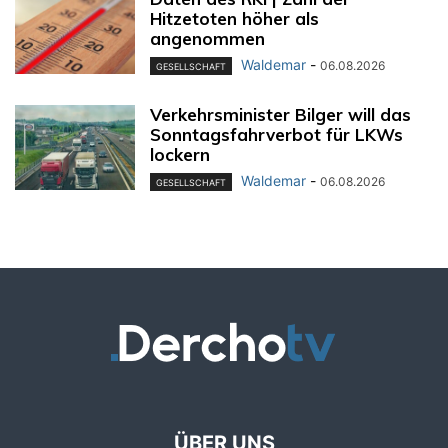
Hitzetoten höher als
angenommen
Waldemar
-
06.08.2026
GESELLSCHAFT
Verkehrsminister Bilger will das
Sonntagsfahrverbot für LKWs
lockern
Waldemar
-
06.08.2026
GESELLSCHAFT
ÜBER UNS