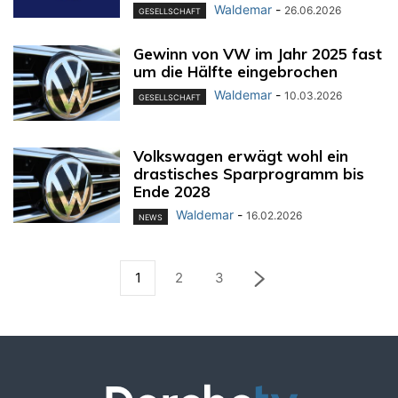
Waldemar
-
26.06.2026
GESELLSCHAFT
Gewinn von VW im Jahr 2025 fast
um die Hälfte eingebrochen
Waldemar
-
10.03.2026
GESELLSCHAFT
Volkswagen erwägt wohl ein
drastisches Sparprogramm bis
Ende 2028
Waldemar
-
16.02.2026
NEWS
1
2
3