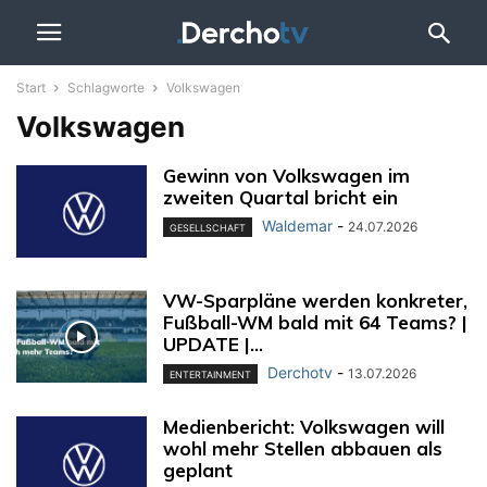
Start
Schlagworte
Volkswagen
Volkswagen
Gewinn von Volkswagen im
zweiten Quartal bricht ein
Waldemar
-
24.07.2026
GESELLSCHAFT
VW-Sparpläne werden konkreter,
Fußball-WM bald mit 64 Teams? |
UPDATE |...
Derchotv
-
13.07.2026
ENTERTAINMENT
Medienbericht: Volkswagen will
wohl mehr Stellen abbauen als
geplant