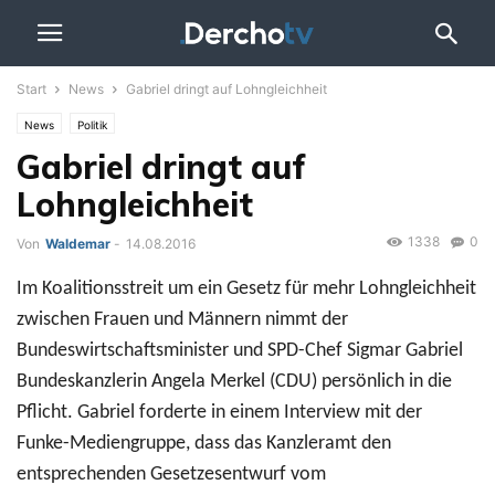
Start
News
Gabriel dringt auf Lohngleichheit
News
Politik
Gabriel dringt auf
Lohngleichheit
1338
0
Von
Waldemar
-
14.08.2016
Im Koalitionsstreit um ein Gesetz für mehr Lohngleichheit
zwischen Frauen und Männern nimmt der
Bundeswirtschaftsminister und SPD-Chef Sigmar Gabriel
Bundeskanzlerin Angela Merkel (CDU) persönlich in die
Pflicht. Gabriel forderte in einem Interview mit der
Funke-Mediengruppe, dass das Kanzleramt den
entsprechenden Gesetzesentwurf vom