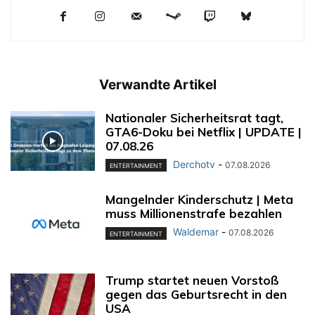
Verwandte Artikel
Nationaler Sicherheitsrat tagt,
GTA6-Doku bei Netflix | UPDATE |
07.08.26
Derchotv
-
07.08.2026
ENTERTAINMENT
Mangelnder Kinderschutz | Meta
muss Millionenstrafe bezahlen
Waldemar
-
07.08.2026
ENTERTAINMENT
Trump startet neuen Vorstoß
gegen das Geburtsrecht in den
USA