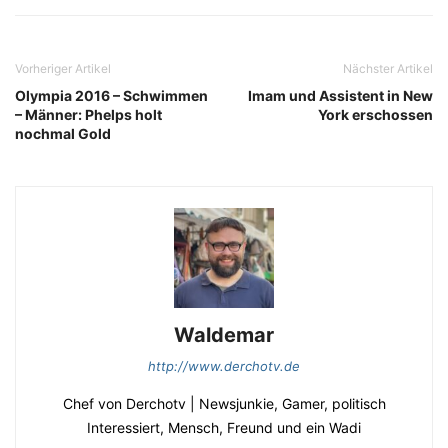
Vorheriger Artikel
Nächster Artikel
Olympia 2016 – Schwimmen
Imam und Assistent in New
– Männer: Phelps holt
York erschossen
nochmal Gold
Waldemar
http://www.derchotv.de
Chef von Derchotv | Newsjunkie, Gamer, politisch
Interessiert, Mensch, Freund und ein Wadi