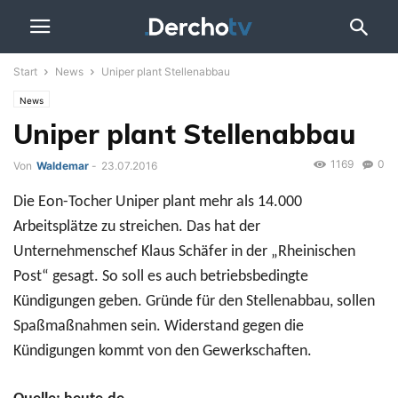
Start
News
Uniper plant Stellenabbau
News
Uniper plant Stellenabbau
1169
0
Von
Waldemar
-
23.07.2016
Die Eon-Tocher Uniper plant mehr als 14.000
Arbeitsplätze zu streichen. Das hat der
Unternehmenschef Klaus Schäfer in der „Rheinischen
Post“ gesagt. So soll es auch betriebsbedingte
Kündigungen geben. Gründe für den Stellenabbau, sollen
Spaßmaßnahmen sein. Widerstand gegen die
Kündigungen kommt von den Gewerkschaften.