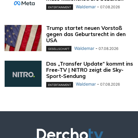
Waldemar
-
07.08.2026
ENTERTAINMENT
Trump startet neuen Vorstoß
gegen das Geburtsrecht in den
USA
Waldemar
-
07.08.2026
GESELLSCHAFT
Das „Transfer Update“ kommt ins
Free-TV | NITRO zeigt die Sky-
Sport-Sendung
Waldemar
-
07.08.2026
ENTERTAINMENT