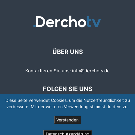
ÜBER UNS
Kontaktieren Sie uns:
info@derchotv.de
FOLGEN SIE UNS
Diese Seite verwendet Cookies, um die Nutzerfreundlichkeit zu
verbessern. Mit der weiteren Verwendung stimmst du dem zu.
Verstanden
© © Copyright 2008 - 2026 | Newspaper by TagDiv
Datenschutzerklärung