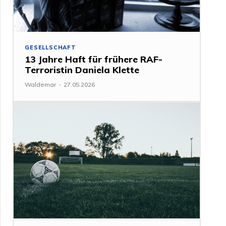
GESELLSCHAFT
13 Jahre Haft für frühere RAF-
Terroristin Daniela Klette
Waldemar
-
27.05.2026