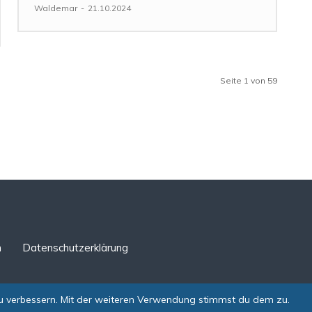
Waldemar
-
21.10.2024
Seite 1 von 59
n
Datenschutzerklärung
zu verbessern. Mit der weiteren Verwendung stimmst du dem zu.