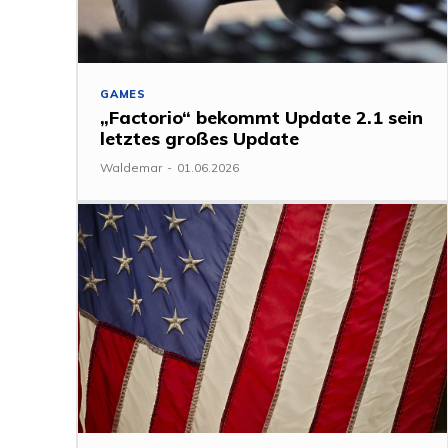
GAMES
„Factorio“ bekommt Update 2.1 sein
letztes großes Update
Waldemar
-
01.06.2026