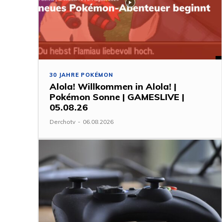
30 JAHRE POKÉMON
Alola! Willkommen in Alola! |
Pokémon Sonne | GAMESLIVE |
05.08.26
Derchotv
-
06.08.2026