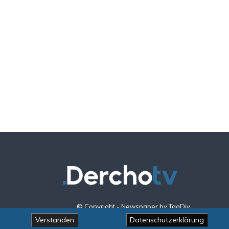
© Copyright - Newspaper by TagDiv
Verstanden
Datenschutzerklärung