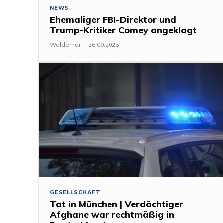
NEWS
Ehemaliger FBI-Direktor und
Trump-Kritiker Comey angeklagt
Waldemar
-
26.09.2025
GESELLSCHAFT
Tat in München | Verdächtiger
Afghane war rechtmäßig in