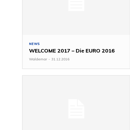
NEWS
WELCOME 2017 – Die EURO 2016
Waldemar
-
31.12.2016