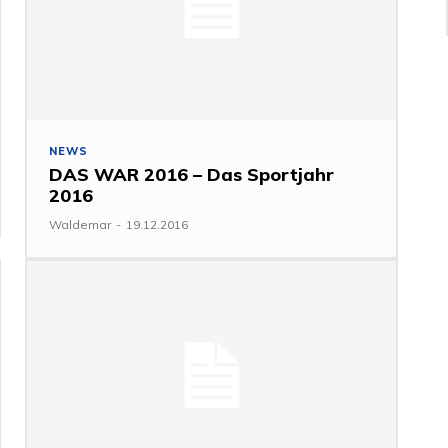
NEWS
DAS WAR 2016 – Das Sportjahr
2016
Waldemar
-
19.12.2016