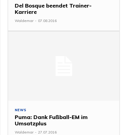
Del Bosque beendet Trainer-
Karriere
Waldemar
-
07.08.2016
NEWS
Puma: Dank Fußball-EM im
Umsatzplus
Waldemar
-
27.07.2016