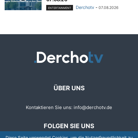
Derchotv
-
07.08.2026
ENTERTAINMENT
ÜBER UNS
Kontaktieren Sie uns:
info@derchotv.de
FOLGEN SIE UNS
Diese Seite verwendet Cookies, um die Nutzerfreundlichkeit zu