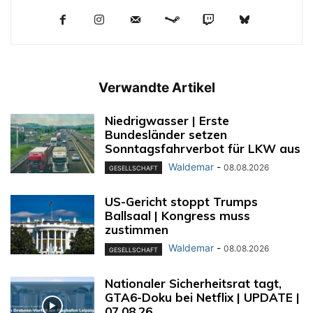
Verwandte Artikel
Niedrigwasser | Erste
Bundesländer setzen
Sonntagsfahrverbot für LKW aus
Waldemar
-
08.08.2026
GESELLSCHAFT
US-Gericht stoppt Trumps
Ballsaal | Kongress muss
zustimmen
Waldemar
-
08.08.2026
GESELLSCHAFT
Nationaler Sicherheitsrat tagt,
GTA6-Doku bei Netflix | UPDATE |
07.08.26