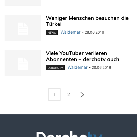
Weniger Menschen besuchen die
Türkei
Waldemar
-
28.06.2016
NEWS
Viele YouTuber verlieren
Abonnenten – derchotv auch
Waldemar
-
28.06.2016
DERCHOTV
1
2