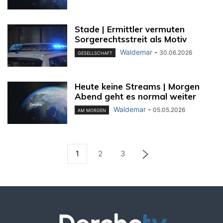
Stade | Ermittler vermuten
Sorgerechtsstreit als Motiv
Waldemar
-
30.06.2026
GESELLSCHAFT
Heute keine Streams | Morgen
Abend geht es normal weiter
Waldemar
-
05.05.2026
AM MORGEN
1
2
3