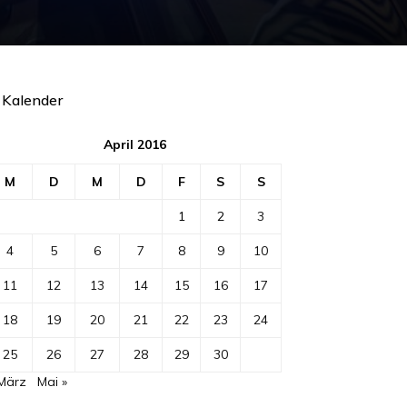
Kalender
April 2016
M
D
M
D
F
S
S
1
2
3
4
5
6
7
8
9
10
11
12
13
14
15
16
17
18
19
20
21
22
23
24
25
26
27
28
29
30
 März
Mai »