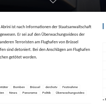
rini ist nach Informationen der Staatsanwaltschaft
n gewesen. Er sei auf den Überwachungsvideos der
anderen Terroristen am Flughafen von Brüssel
en sind detoniert. Bei den Anschlägen am Flughafen
schen getötet worden.
ntäter
Bomben
Brüssel
derchotv
Festnahme
ten
News
Panorama
Politik
Überwachungsvideo
«