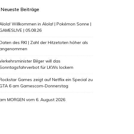
Neueste Beiträge
Alola! Willkommen in Alola! | Pokémon Sonne |
GAMESLIVE | 05.08.26
Daten des RKI | Zahl der Hitzetoten höher als
angenommen
Verkehrsminister Bilger will das
Sonntagsfahrverbot für LKWs lockern
Rockstar Games zeigt auf Netflix ein Special zu
GTA 6 am Gamescom-Donnerstag
am MORGEN vom 6. August 2026