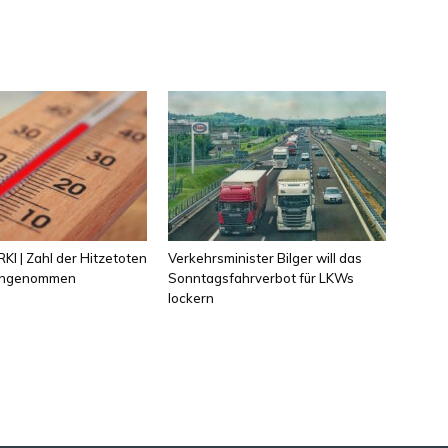
KI | Zahl der Hitzetoten
Verkehrsminister Bilger will das
 angenommen
Sonntagsfahrverbot für LKWs
lockern