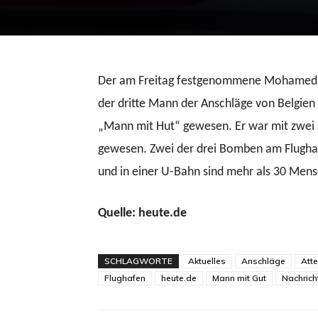
Der am Freitag festgenommene Mohamed Ab
der dritte Mann der Anschläge von Belgie
„Mann mit Hut“ gewesen. Er war mit zwei 
gewesen. Zwei der drei Bomben am Flughaf
und in einer U-Bahn sind mehr als 30 Men
Quelle: heute.de
SCHLAGWORTE
Aktuelles
Anschläge
Atte
Flughafen
heute.de
Mann mit Gut
Nachrich