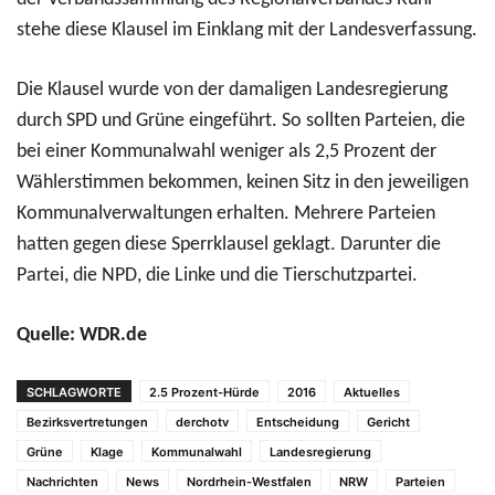
stehe diese Klausel im Einklang mit der Landesverfassung.
Die Klausel wurde von der damaligen Landesregierung
durch SPD und Grüne eingeführt. So sollten Parteien, die
bei einer Kommunalwahl weniger als 2,5 Prozent der
Wählerstimmen bekommen, keinen Sitz in den jeweiligen
Kommunalverwaltungen erhalten. Mehrere Parteien
hatten gegen diese Sperrklausel geklagt. Darunter die
Partei, die NPD, die Linke und die Tierschutzpartei.
Quelle: WDR.de
SCHLAGWORTE
2.5 Prozent-Hürde
2016
Aktuelles
Bezirksvertretungen
derchotv
Entscheidung
Gericht
Grüne
Klage
Kommunalwahl
Landesregierung
Nachrichten
News
Nordrhein-Westfalen
NRW
Parteien