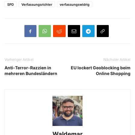
SPD
Verfassungsrichter
verfassungswidrig
Vorheriger Artikel
Nächster Artikel
Anti-Terror-Razzien in
EU lockert Geoblocking beim
mehreren Bundesländern
Online Shopping
Waldemar