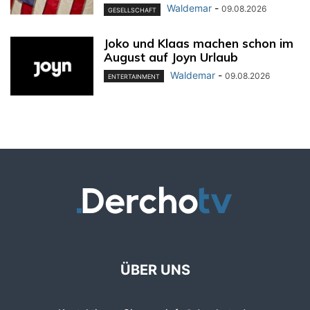
Waldemar
-
09.08.2026
GESELLSCHAFT
Joko und Klaas machen schon im
August auf Joyn Urlaub
Waldemar
-
09.08.2026
ENTERTAINMENT
ÜBER UNS