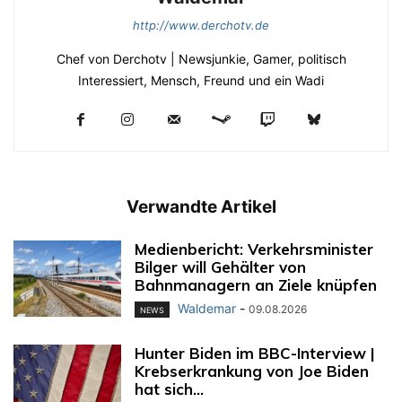
http://www.derchotv.de
Chef von Derchotv | Newsjunkie, Gamer, politisch
Interessiert, Mensch, Freund und ein Wadi
Verwandte Artikel
Medienbericht: Verkehrsminister
Bilger will Gehälter von
Bahnmanagern an Ziele knüpfen
Waldemar
-
09.08.2026
NEWS
Hunter Biden im BBC-Interview |
Krebserkrankung von Joe Biden
hat sich...